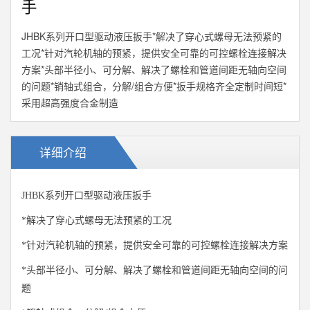
手
JHBK系列开口型驱动液压扳手*解决了穿心式螺母无法预紧的
工况*针对汽轮机轴的预紧，提供安全可靠的可控螺栓连接解决
方案*头部半径小、可分解、解决了螺栓和管道间距无轴向空间
的问题*销轴式组合，分解/组合方便*扳手规格齐全定制时间短*
采用超高强度合金制造
详细介绍
JHBK
系列开口型驱动
液压扳手
*
解决了穿心式螺母无法预紧的工况
*
针对汽轮机轴的预紧，提供安全可靠的可控螺栓连接解决方案
*
头部半径小、可分解、解决了螺栓和管道间距无轴向空间的问
题