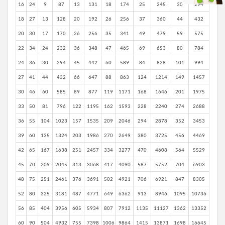
16
24
9
87
13
131
18
174
25
245
30
294
18
27
13
128
20
192
26
256
37
360
44
432
20
30
17
170
26
256
35
341
49
479
59
575
22
34
24
232
36
348
47
465
69
653
80
784
24
36
30
294
45
442
60
589
84
828
101
994
27
41
44
432
66
647
88
863
124
1214
149
1457
30
46
60
585
89
877
119
1171
168
1646
201
1975
33
50
81
796
122
1195
162
1593
228
2240
274
2688
36
55
104
1023
157
1535
209
2046
294
2878
352
3453
39
60
135
1324
203
1986
270
2649
380
3725
456
4469
42
65
167
1638
251
2457
334
3277
470
4608
564
5529
45
70
209
2045
313
3068
417
4090
587
5752
704
6903
48
75
251
2461
376
3691
502
4921
706
6921
847
8305
52
80
325
3181
487
4771
649
6362
913
8946
1095
10736
56
85
404
3956
605
5934
807
7912
1135
11127
1362
13352
60
90
504
4932
755
7398
1006
9864
1415
13871
1698
16645