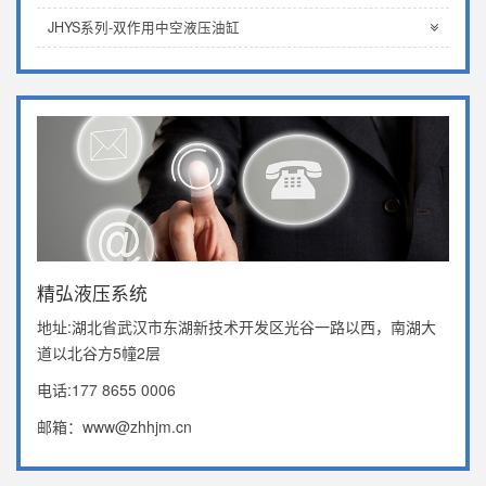
JHYS系列-双作用中空液压油缸
精弘液压系统
地址:湖北省武汉市东湖新技术开发区光谷一路以西，南湖大
道以北谷方5幢2层
电话:177 8655 0006
邮箱：www@zhhjm.cn