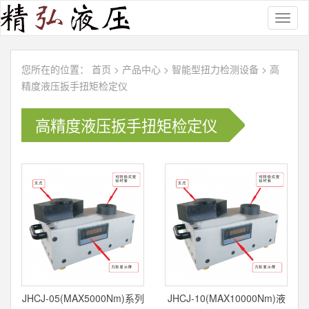
Toggl
naviga
您所在的位置：
首页
>
产品中心
>
智能型扭力检测设备
>
高
精度液压扳手扭矩检定仪
高精度液压扳手扭矩检定仪
JHCJ-05(MAX5000Nm)系列
JHCJ-10(MAX10000Nm)液