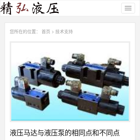
Toggl
naviga
您所在的位置：
首页
>
技术支持
液压马达与液压泵的相同点和不同点