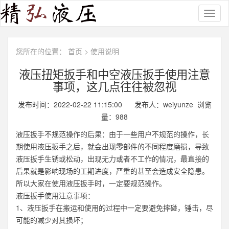
Toggl
naviga
您所在的位置：
首页
>
使用说明
液压扭矩扳手和中空液压扳手使用注意
事项，这几点往往被忽视
发布时间：2022-02-22 11:15:00 发布人：weiyunze 浏览
量：
988
液压扳手
不规范操作的后果：由于一些用户不规范的操作，长
期使用液压扳手之后，就会出现零部件的不同程度磨损，导致
液压扳手生锈或松动，出现无力或者不工作的情况，最直接的
后果就是影响现场的工期进度，严重的甚至会造成安全隐患。
所以大家在使用液压扳手时，一定要规范操作。
液压扳手使用注意事项：
1、液压扳手在搬运和使用的过程中一定要避免摔碰，锤击，尽
可能的减少对其损坏；