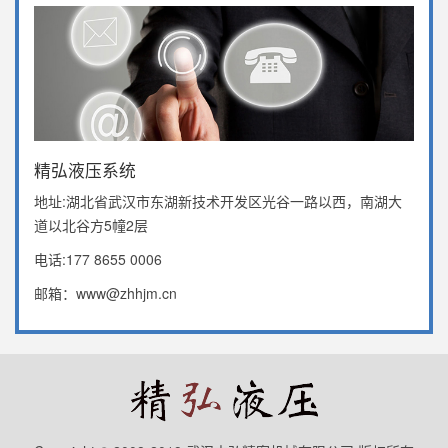
精弘液压系统
地址:湖北省武汉市东湖新技术开发区光谷一路以西，南湖大
道以北谷方5幢2层
电话:177 8655 0006
邮箱：www@zhhjm.cn