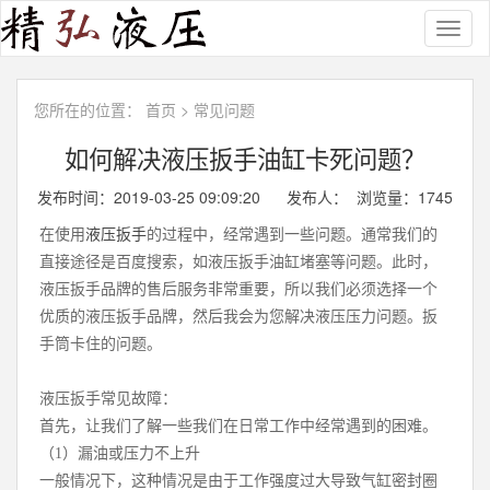
Toggl
naviga
您所在的位置：
首页
>
常见问题
如何解决液压扳手油缸卡死问题？
发布时间：2019-03-25 09:09:20 发布人： 浏览量：
1745
在使用
液压扳手
的过程中，经常遇到一些问题。通常我们的
直接途径是百度搜索，如液压扳手油缸堵塞等问题。此时，
液压扳手品牌的售后服务非常重要，所以我们必须选择一个
优质的液压扳手品牌，然后我会为您解决液压压力问题。扳
手筒卡住的问题。
液压扳手常见故障：
首先，让我们了解一些我们在日常工作中经常遇到的困难。
（1）漏油或压力不上升
一般情况下，这种情况是由于工作强度过大导致气缸密封圈