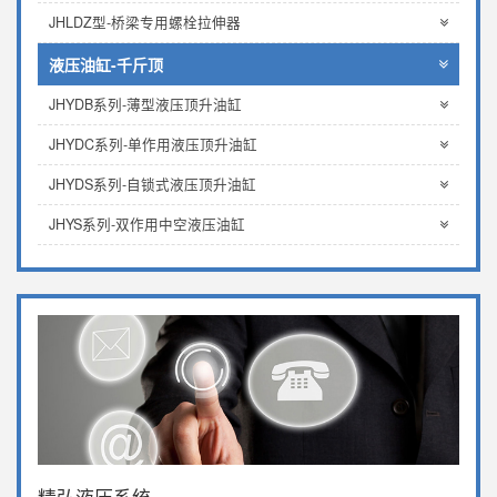
JHLDZ型-桥梁专用螺栓拉伸器
液压油缸-千斤顶
JHYDB系列-薄型液压顶升油缸
JHYDC系列-单作用液压顶升油缸
JHYDS系列-自锁式液压顶升油缸
JHYS系列-双作用中空液压油缸
精弘液压系统