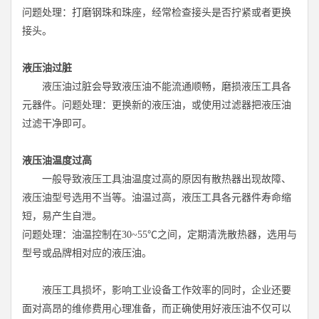
问题处理：打磨钢珠和珠座，经常检查接头是否拧紧或者更换
接头。
液压油过脏
液压油过脏会导致液压油不能流通顺畅，磨损液压工具各
元器件。问题处理：更换新的液压油，或使用过滤器把液压油
过滤干净即可。
液压油温度过高
一般导致液压工具油温度过高的原因有散热器出现故障、
液压油型号选用不当等。油温过高，液压工具各元器件寿命缩
短，易产生自泄。
问题处理：油温控制在
30~55
℃之间，定期清洗散热器，选用与
型号或品牌相对应的液压油。
液压工具损坏，影响工业设备工作效率的同时，企业还要
面对高昂的维修费用心理准备，而正确使用好液压油不仅可以