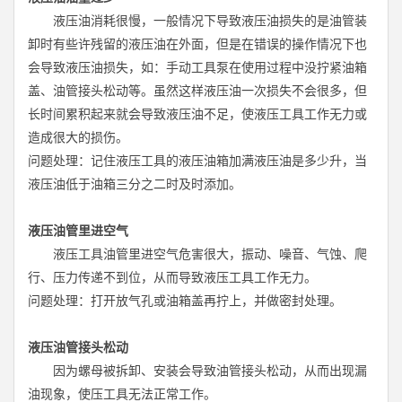
液压油消耗很慢，一般情况下导致液压油损失的是油管装
卸时有些许残留的液压油在外面，但是在错误的操作情况下也
会导致液压油损失，如：手动工具泵在使用过程中没拧紧油箱
盖、油管接头松动等。虽然这样液压油一次损失不会很多，但
长时间累积起来就会导致液压油不足，使液压工具工作无力或
造成很大的损伤。
问题处理：记住液压工具的液压油箱加满液压油是多少升，当
液压油低于油箱三分之二时及时添加。
液压油管里进空气
液压工具油管里进空气危害很大，振动、噪音、气蚀、爬
行、压力传递不到位，从而导致液压工具工作无力。
问题处理：打开放气孔或油箱盖再拧上，并做密封处理。
液压油管接头松动
因为螺母被拆卸、安装会导致油管接头松动，从而出现漏
油现象，使压工具无法正常工作。